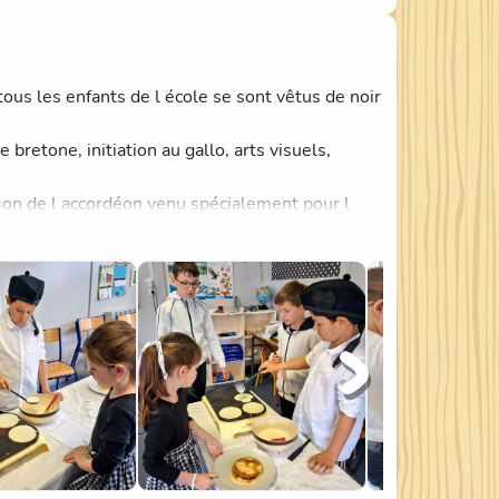
tous les enfants de l école se sont vêtus de noir
 bretone, initiation au gallo, arts visuels,
 son de l accordéon venu spécialement pour l