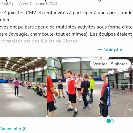
Publié par Anne-Christine POYAC
i 4 juin, les CM2 étaient invités à participer à une après -midi
ulien.
ves ont pu participer à de multiples activités sous forme d'atel
rs à l'aveugle, chamboule-tout et mimes). Les équipes étaien
t organisés par des élèves de 3èmes.
n de l'après-midi, avant le retour en classe, un goûter a été serv
Voir plus
quelques photos de cette après -midi.
Voir les 15 photos
Commenter (0)