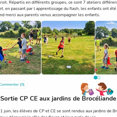
oit. Répartis en différents groupes, ce sont 7 ateliers différen
et, en passant par l apprentissage du flash, les enfants ont été
nd merci aux parents venus accompagner les enfants.
Commenter (0)
Sortie CP CE aux jardins de Brocéliande
11 juin, les élèves de CP et CE se sont rendus aux jardins de 