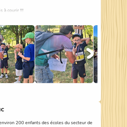
 à courir !!!
ion !
uc
i environ 200 enfants des écoles du secteur de