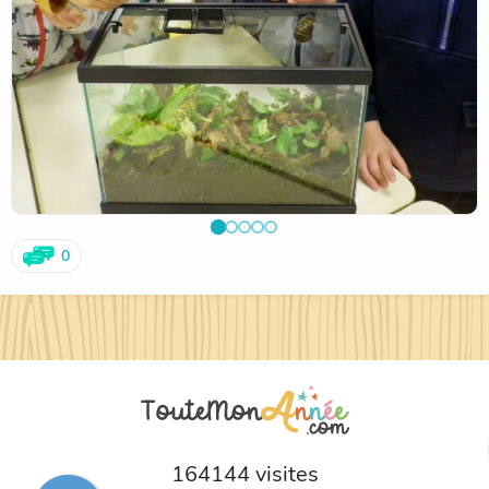
0
164144 visites