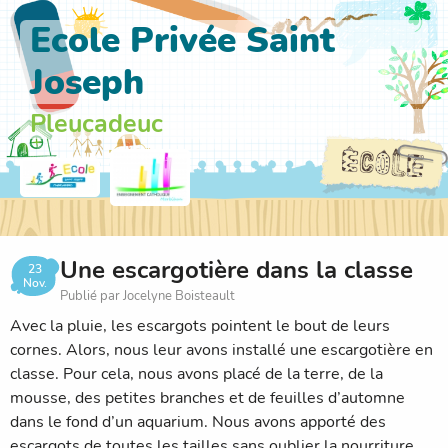
Ecole Privée Saint
Joseph
Pleucadeuc
Une escargotière dans la classe
23
Nov.
Publié par Jocelyne Boisteault
Avec la pluie, les escargots pointent le bout de leurs
cornes. Alors, nous leur avons installé une escargotière en
classe. Pour cela, nous avons placé de la terre, de la
mousse, des petites branches et de feuilles d’automne
dans le fond d’un aquarium. Nous avons apporté des
escargots de toutes les tailles sans oublier la nourriture